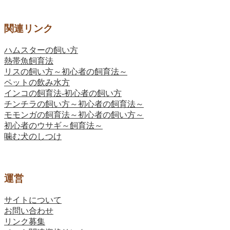
関連リンク
ハムスターの飼い方
熱帯魚飼育法
リスの飼い方～初心者の飼育法～
ペットの飲み水方
インコの飼育法-初心者の飼い方
チンチラの飼い方～初心者の飼育法～
モモンガの飼育法～初心者の飼い方～
初心者のウサギ～飼育法～
噛む犬のしつけ
運営
サイトについて
お問い合わせ
リンク募集