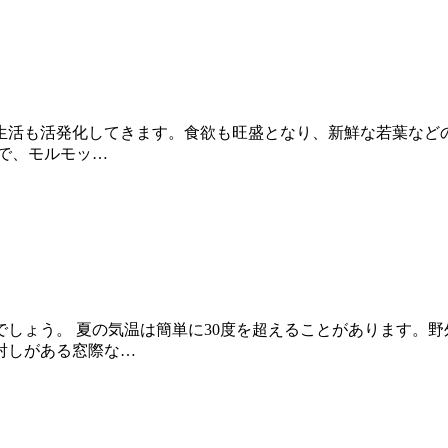
生活も活発化してきます。食欲も旺盛となり、新鮮な若葉など
で、モルモッ…
しょう。 夏の気温は簡単に30度を超えることがあります。
射しがある窓際な…