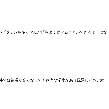
のビタミンを多く含んだ餌もよく食べることができるようにな
野外では気温が高くなっても適当な湿度があり風通しが良い木