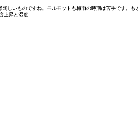
鬱陶しいものですね。モルモットも梅雨の時期は苦手です。も
度上昇と湿度…