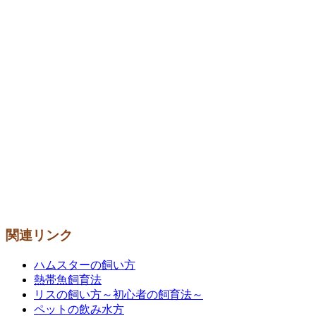
関連リンク
ハムスターの飼い方
熱帯魚飼育法
リスの飼い方～初心者の飼育法～
ペットの飲み水方