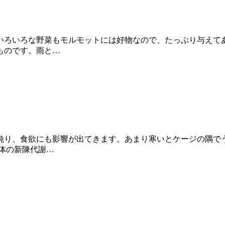
いろいろな野菜もモルモットには好物なので、たっぷり与えてあ
ものです。雨と…
鈍り、食欲にも影響が出てきます。あまり寒いとケージの隅で
体の新陳代謝…