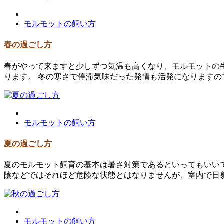
モルモットの飼い方
春の過ごし方
春がやって来ますと少しずつ気温も高くなり、モルモットの
ります。 冬の寒さで停滞気味だった発情も活発になりますの
モルモットの飼い方
夏の過ごし方
夏のモルモット飼育の基本は暑さ対策であるといってもいいで
陰などではそれほど危険な状態とはなりませんが、室内で日
モルモットの飼い方