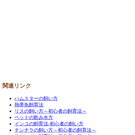
関連リンク
ハムスターの飼い方
熱帯魚飼育法
リスの飼い方～初心者の飼育法～
ペットの飲み水方
インコの飼育法-初心者の飼い方
チンチラの飼い方～初心者の飼育法～