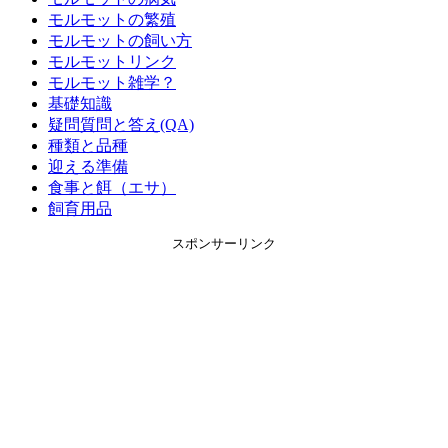
モルモットの繁殖
モルモットの飼い方
モルモットリンク
モルモット雑学？
基礎知識
疑問質問と答え(QA)
種類と品種
迎える準備
食事と餌（エサ）
飼育用品
スポンサーリンク