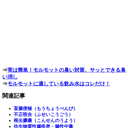
⇒
実は簡単！モルモットの臭い対策、サッとできる臭
い消し
⇒
モルモットに適している飲み水はコレだけ！
関連記事
盲腸便秘（もうちょうべんぴ）
不正咬合（ふせいこうごう）
根尖膿瘍（こんせんのうよう）
抗生物質性腸疾患・腸性中毒